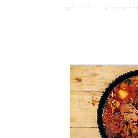
HOME
MENU
IL NOSTRO RIS