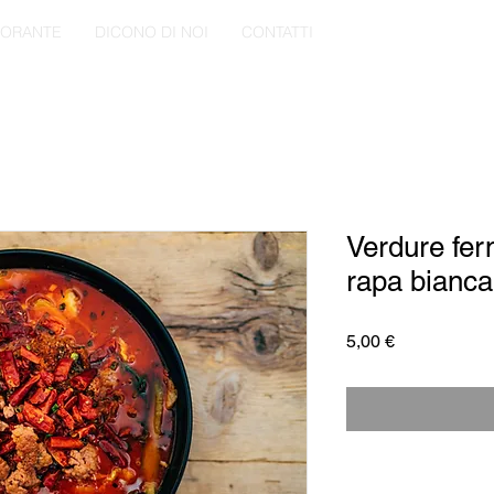
TORANTE
DICONO DI NOI
CONTATTI
Verdure fer
rapa bianca
Prezzo
5,00 €