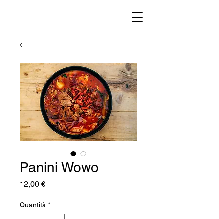
Panini Wowo
Prezzo
12,00 €
Quantità
*