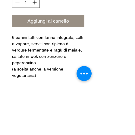
Aggiungi al carrello
6 panini fatti con farina integrale, colti 
a vapore, serviti con ripieno di 
verdure fermentate e ragù di maiale, 
saltato in wok con zenzero e 
peperoncino 
(a scelta anche la versione 
vegetariana)
Iscriviti alla nostra newsletter!
Invia