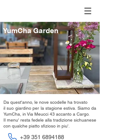
YumCha Garden
Da quest'anno, le nove scodelle ha trovato
il suo giardino per la stagione estiva. Siamo da
YumCha, in Via Meucci 43 accanto a Cargo.
Il menu' resta fedele alla tradizione sichuanese
con qualche piatto sfizioso in piu'.
+39 351 6894188