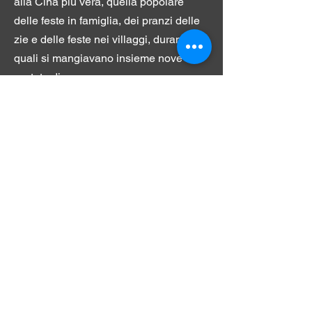
alla Cina più vera, quella popolare
delle feste in famiglia, dei pranzi delle
zie e delle feste nei villaggi, durante le
quali si mangiavano insieme nove
portate diverse.
Continua a leggere