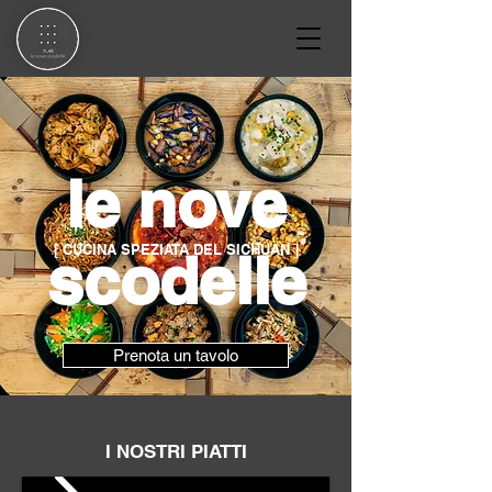
le nove
[ CUCINA SPEZIATA DEL SICHUAN ]
scodelle
Prenota un tavolo
I NOSTRI PIATTI